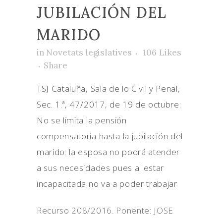
JUBILACIÓN DEL
MARIDO
in
Novetats legislatives
106
Likes
Share
TSJ Cataluña, Sala de lo Civil y Penal,
Sec. 1.ª, 47/2017, de 19 de octubre:
No se limita la pensión
compensatoria hasta la jubilación del
marido: la esposa no podrá atender
a sus necesidades pues al estar
incapacitada no va a poder trabajar
Recurso 208/2016. Ponente: JOSE