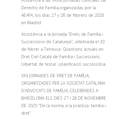
Asistencia a las XXXIII Jornadas Centrales de
Derecho de Familia,organizadas por la
AEAFA, los días 27 y 28 de febrero de 2026
en Madrid.
Assistència a la Jornada “Drets de Família i
Successions de Catalunya”, celebrada el 20
de febrer a Terrassa: Qüestions actuals en
Dret Civil Català de Família i Successions,
Llibertat de testar i planificació successòria.
XXII JORNADES DE DRET DE FAMÍLIA,
ORGANITZADES PER LA SOCIETAT CATALANA
D’ADVOCATS DE FAMÍLIA, CELEBRADES A
BARCELONA ELS DIES 27 I 28 DE NOVEMBRE
DE 2025 “De la norma a la pràctica: família i
dret”.