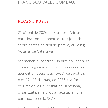
FRANCISCO VALLS GOMBAU.
RECENT POSTS
21 d’abril de 2026: La Sra. Rosa Artigas
participa com a ponent en una jornada
sobre pactes en crisi de parella, al Col·legi
Notarial de Catalunya
Assistència al congrés “Un dret civil per a les
persones grans? Repensar les institucions
atenent a necessitats noves”, celebrat els
dies 12 i 13 de març de 2026 a la Facultat
de Dret de la Universitat de Barcelona,
organitzat per la pròpia Facultat amb la
participació de la SCAF.