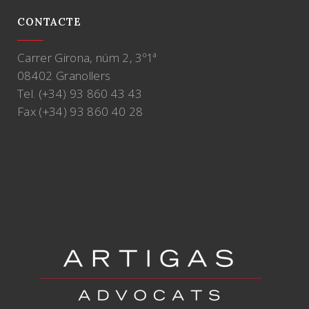
CONTACTE
Carrer Girona, núm 2, 3º1ª
08402 Granollers
Tel. (+34) 93 860 43 43
Fax (+34) 93 860 40 28