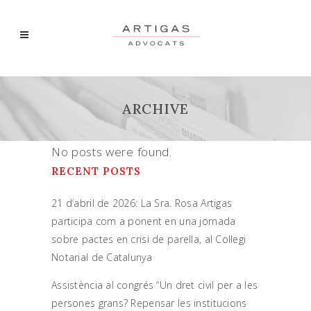
ARCHIVE
No posts were found.
RECENT POSTS
21 d’abril de 2026: La Sra. Rosa Artigas
participa com a ponent en una jornada
sobre pactes en crisi de parella, al Col·legi
Notarial de Catalunya
Assistència al congrés “Un dret civil per a les
persones grans? Repensar les institucions