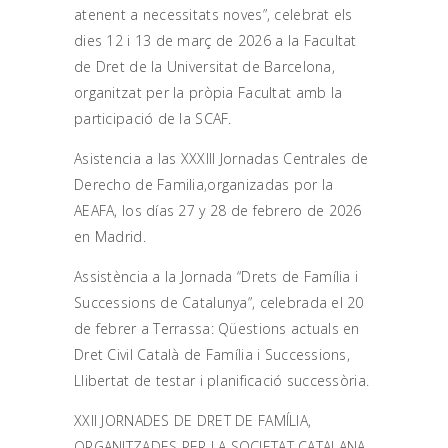
atenent a necessitats noves”, celebrat els
dies 12 i 13 de març de 2026 a la Facultat
de Dret de la Universitat de Barcelona,
organitzat per la pròpia Facultat amb la
participació de la SCAF.
Asistencia a las XXXIII Jornadas Centrales de
Derecho de Familia,organizadas por la
AEAFA, los días 27 y 28 de febrero de 2026
en Madrid.
Assistència a la Jornada “Drets de Família i
Successions de Catalunya”, celebrada el 20
de febrer a Terrassa: Qüestions actuals en
Dret Civil Català de Família i Successions,
Llibertat de testar i planificació successòria.
XXII JORNADES DE DRET DE FAMÍLIA,
ORGANITZADES PER LA SOCIETAT CATALANA