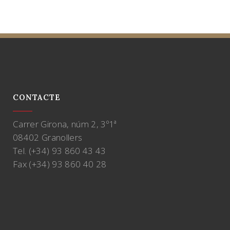
CONTACTE
Carrer Girona, núm 2, 3º1ª
08402 Granollers
Tel. (+34) 93 860 43 43
Fax (+34) 93 860 40 28