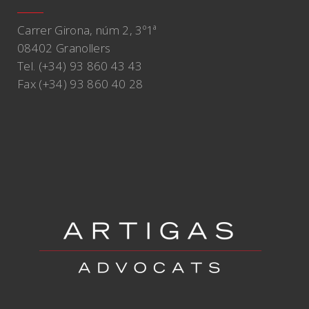
Carrer Girona, núm 2, 3º1ª
08402 Granollers
Tel. (+34) 93 860 43 43
Fax (+34) 93 860 40 28