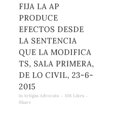
FIJA LA AP
PRODUCE
EFECTOS DESDE
LA SENTENCIA
QUE LA MODIFICA
TS, SALA PRIMERA,
DE LO CIVIL, 23-6-
2015
in
Artigas Advocats
106
Likes
Share