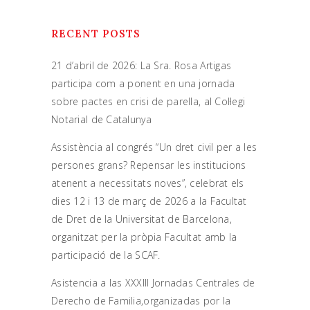
RECENT POSTS
21 d’abril de 2026: La Sra. Rosa Artigas
participa com a ponent en una jornada
sobre pactes en crisi de parella, al Col·legi
Notarial de Catalunya
Assistència al congrés “Un dret civil per a les
persones grans? Repensar les institucions
atenent a necessitats noves”, celebrat els
dies 12 i 13 de març de 2026 a la Facultat
de Dret de la Universitat de Barcelona,
organitzat per la pròpia Facultat amb la
participació de la SCAF.
Asistencia a las XXXIII Jornadas Centrales de
Derecho de Familia,organizadas por la