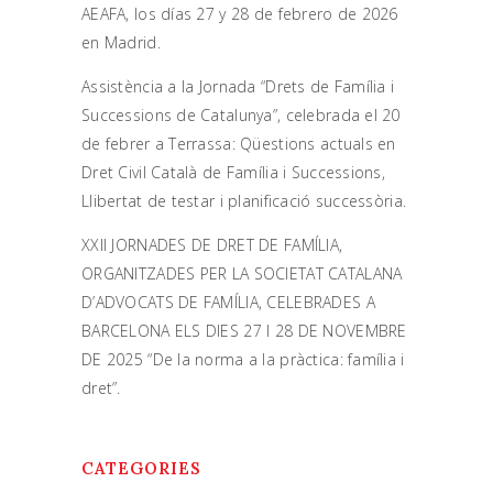
AEAFA, los días 27 y 28 de febrero de 2026
en Madrid.
Assistència a la Jornada “Drets de Família i
Successions de Catalunya”, celebrada el 20
de febrer a Terrassa: Qüestions actuals en
Dret Civil Català de Família i Successions,
Llibertat de testar i planificació successòria.
XXII JORNADES DE DRET DE FAMÍLIA,
ORGANITZADES PER LA SOCIETAT CATALANA
D’ADVOCATS DE FAMÍLIA, CELEBRADES A
BARCELONA ELS DIES 27 I 28 DE NOVEMBRE
DE 2025 “De la norma a la pràctica: família i
dret”.
CATEGORIES