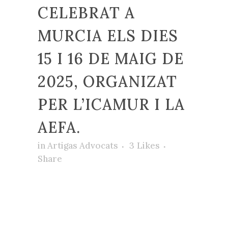
CELEBRAT A
MURCIA ELS DIES
15 I 16 DE MAIG DE
2025, ORGANIZAT
PER L’ICAMUR I LA
AEFA.
in
Artigas Advocats
3
Likes
Share