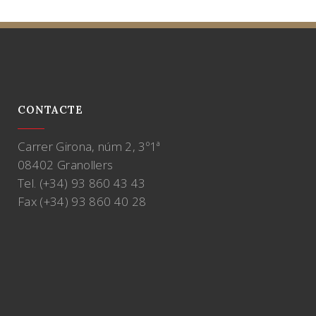
CONTACTE
Carrer Girona, núm 2, 3º1ª
08402 Granollers
Tel. (+34) 93 860 43 43
Fax (+34) 93 860 40 28