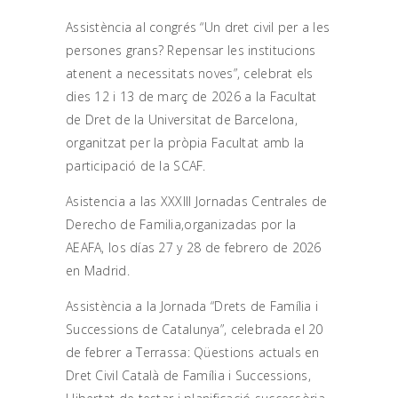
Assistència al congrés “Un dret civil per a les
persones grans? Repensar les institucions
atenent a necessitats noves”, celebrat els
dies 12 i 13 de març de 2026 a la Facultat
de Dret de la Universitat de Barcelona,
organitzat per la pròpia Facultat amb la
participació de la SCAF.
Asistencia a las XXXIII Jornadas Centrales de
Derecho de Familia,organizadas por la
AEAFA, los días 27 y 28 de febrero de 2026
en Madrid.
Assistència a la Jornada “Drets de Família i
Successions de Catalunya”, celebrada el 20
de febrer a Terrassa: Qüestions actuals en
Dret Civil Català de Família i Successions,