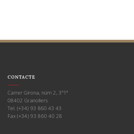
CONTACTE
Carrer Girona, núm 2, 3º1ª
08402 Granollers
Tel. (+34) 93 860 43 43
Fax (+34) 93 860 40 28