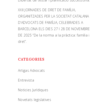
Llibertat de testar i planificació successòria.
XXII JORNADES DE DRET DE FAMÍLIA,
ORGANITZADES PER LA SOCIETAT CATALANA
D’ADVOCATS DE FAMÍLIA, CELEBRADES A
BARCELONA ELS DIES 27 I 28 DE NOVEMBRE
DE 2025 “De la norma a la pràctica: família i
dret”.
CATEGORIES
Artigas Advocats
Entrevista
Noticies Jurídiques
Novetats legislatives