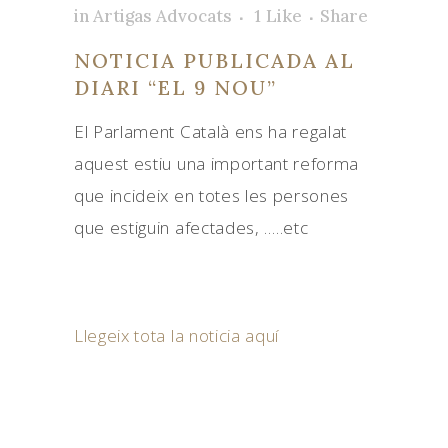
in
Artigas Advocats
1
Like
Share
NOTICIA PUBLICADA AL
DIARI “EL 9 NOU”
El Parlament Català ens ha regalat
aquest estiu una important reforma
que incideix en totes les persones
que estiguin afectades, …..etc
Llegeix tota la noticia aquí