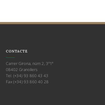
CONTACTE
Carrer Girona, núm 2, 3º1ª
08402 Granollers
Tel. (+34) 93 860 43 43
Fax (+34) 93 860 40 28