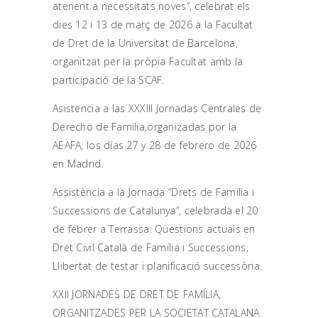
atenent a necessitats noves”, celebrat els
dies 12 i 13 de març de 2026 a la Facultat
de Dret de la Universitat de Barcelona,
organitzat per la pròpia Facultat amb la
participació de la SCAF.
Asistencia a las XXXIII Jornadas Centrales de
Derecho de Familia,organizadas por la
AEAFA, los días 27 y 28 de febrero de 2026
en Madrid.
Assistència a la Jornada “Drets de Família i
Successions de Catalunya”, celebrada el 20
de febrer a Terrassa: Qüestions actuals en
Dret Civil Català de Família i Successions,
Llibertat de testar i planificació successòria.
XXII JORNADES DE DRET DE FAMÍLIA,
ORGANITZADES PER LA SOCIETAT CATALANA