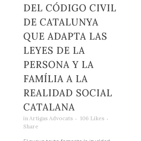
DEL CÓDIGO CIVIL
DE CATALUNYA
QUE ADAPTA LAS
LEYES DE LA
PERSONA Y LA
FAMÍLIA A LA
REALIDAD SOCIAL
CATALANA
in
Artigas Advocats
106
Likes
Share