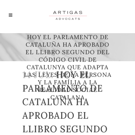
HOY EL PARLAMENTO DE
CATALUÑA HA APROBADO
EL LLIBRO SEGUNDO DEL
CÓDIGO CIVIL DE
CATALUNYA QUE ADAPTA
14 JUL.
HOY EL
LAS LEYES DE LA PERSONA
Y LA FAMÍLIA A LA
PARLAMENTO DE
REALIDAD SOCIAL
CATALANA
CATALUÑA HA
APROBADO EL
LLIBRO SEGUNDO