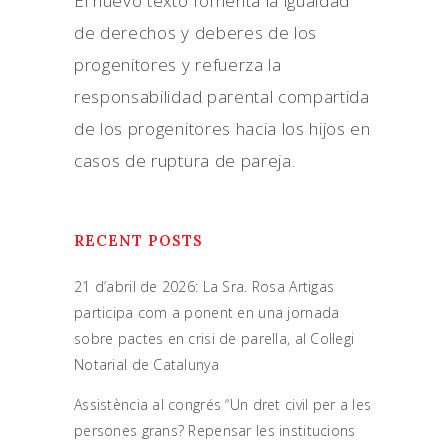
El nuevo texto fomenta la igualdad
de derechos y deberes de los
progenitores y refuerza la
responsabilidad parental compartida
de los progenitores hacia los hijos en
casos de ruptura de pareja.
RECENT POSTS
21 d’abril de 2026: La Sra. Rosa Artigas
participa com a ponent en una jornada
sobre pactes en crisi de parella, al Col·legi
Notarial de Catalunya
Assistència al congrés “Un dret civil per a les
persones grans? Repensar les institucions