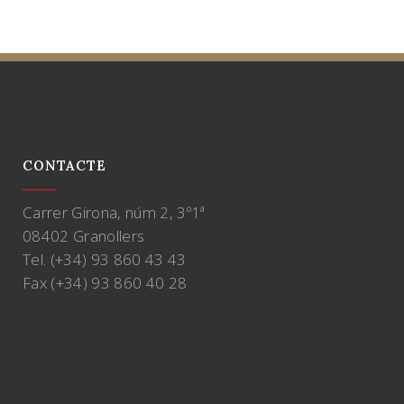
CONTACTE
Carrer Girona, núm 2, 3º1ª
08402 Granollers
Tel. (+34) 93 860 43 43
Fax (+34) 93 860 40 28