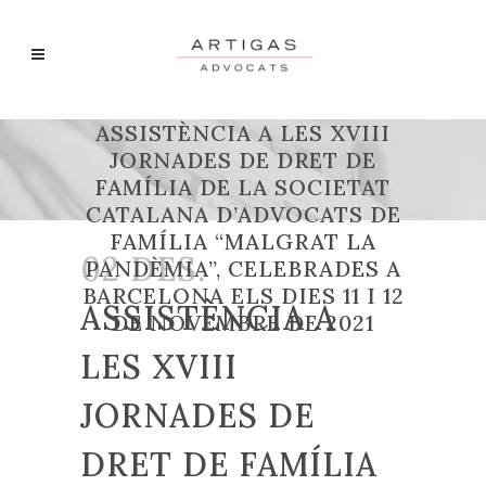
ASSISTÈNCIA A LES XVIII
JORNADES DE DRET DE
FAMÍLIA DE LA SOCIETAT
CATALANA D’ADVOCATS DE
FAMÍLIA “MALGRAT LA
02 DES.
PANDÈMIA”, CELEBRADES A
BARCELONA ELS DIES 11 I 12
ASSISTÈNCIA A
DE NOVEMBRE DE 2021
LES XVIII
JORNADES DE
DRET DE FAMÍLIA