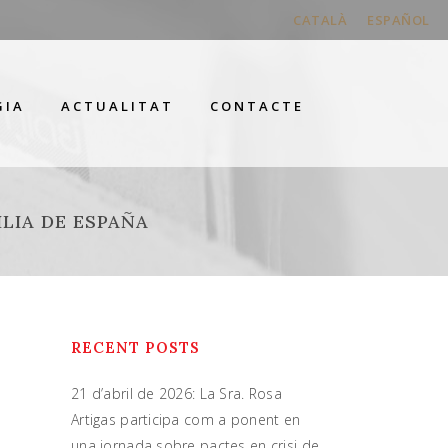
CATALÀ
ESPAÑOL
GIA
ACTUALITAT
CONTACTE
LIA DE ESPAÑA
RECENT POSTS
21 d’abril de 2026: La Sra. Rosa
Artigas participa com a ponent en
una jornada sobre pactes en crisi de