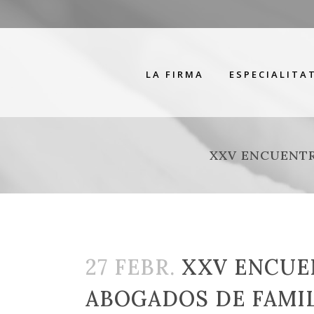
LA FIRMA
ESPECIALITA
XXV ENCUENTR
27 FEBR.
XXV ENCUEN
ABOGADOS DE FAMIL