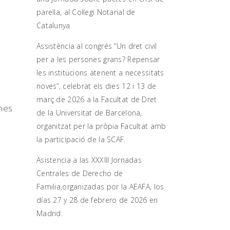
parella, al Col·legi Notarial de
Catalunya
,
Assistència al congrés “Un dret civil
per a les persones grans? Repensar
les institucions atenent a necessitats
noves”, celebrat els dies 12 i 13 de
març de 2026 a la Facultat de Dret
ones
de la Universitat de Barcelona,
organitzat per la pròpia Facultat amb
la participació de la SCAF.
Asistencia a las XXXIII Jornadas
Centrales de Derecho de
Familia,organizadas por la AEAFA, los
días 27 y 28 de febrero de 2026 en
Madrid.