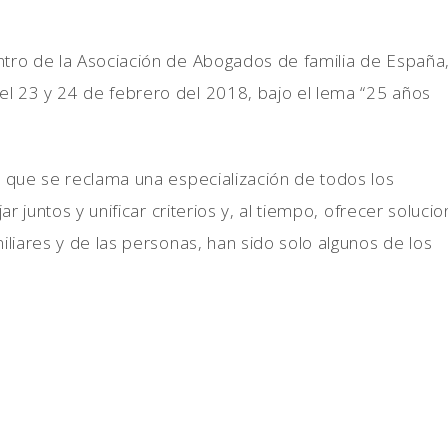
ntro de la Asociación de Abogados de familia de España
l 23 y 24 de febrero del 2018, bajo el lema “25 años
l que se reclama una especialización de todos los
ar juntos y unificar criterios y, al tiempo, ofrecer soluci
iliares y de las personas, han sido solo algunos de los