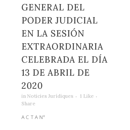
GENERAL DEL
PODER JUDICIAL
EN LA SESIÓN
EXTRAORDINARIA
CELEBRADA EL DÍA
13 DE ABRIL DE
2020
in
Noticies Jurídiques
1
Like
Share
A C T A Nº