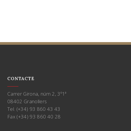
CONTACTE
Carrer Girona, núm 2, 3º1ª
08402 Granollers
Tel. (+34) 93 860 43 43
Fax (+34) 93 860 40 28