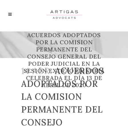
ACUERDOS ADOPTADOS
POR LA COMISION
PERMANENTE DEL
CONSEJO GENERAL DEL
PODER JUDICIAL EN LA
14 ABR.
ACUERDOS
SESIÓN EXTRAORDINARIA
CELEBRADA EL DÍA 13 DE
ADOPTADOS POR
ABRIL DE 2020
LA COMISION
PERMANENTE DEL
CONSEJO